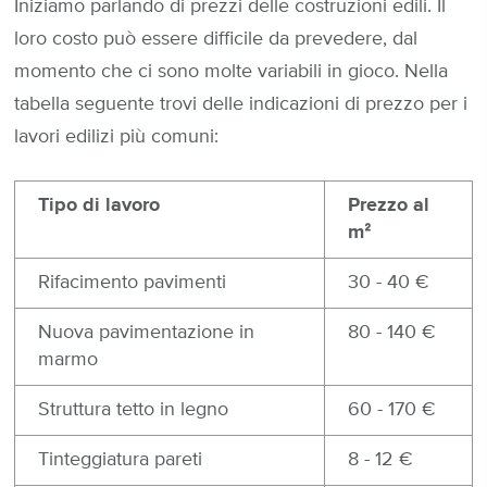
Iniziamo parlando di prezzi delle costruzioni edili. Il
loro costo può essere difficile da prevedere, dal
momento che ci sono molte variabili in gioco. Nella
tabella seguente trovi delle indicazioni di prezzo per i
lavori edilizi più comuni:
Tipo di lavoro
Prezzo al
mᒾ
Rifacimento pavimenti
30 - 40 €
Nuova pavimentazione in
80 - 140 €
marmo
Struttura tetto in legno
60 - 170 €
Tinteggiatura pareti
8 - 12 €