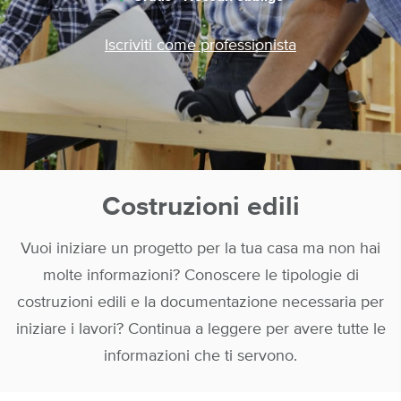
Iscriviti come professionista
Costruzioni edili
Vuoi iniziare un progetto per la tua casa ma non hai
molte informazioni? Conoscere le tipologie di
costruzioni edili e la documentazione necessaria per
iniziare i lavori? Continua a leggere per avere tutte le
informazioni che ti servono.