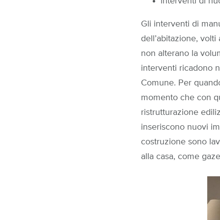
interventi di n
Gli interventi di man
dell’abitazione, volti
non alterano la volum
interventi ricadono n
Comune. Per quando 
momento che con quest
ristrutturazione edili
inseriscono nuovi imp
costruzione sono lav
alla casa, come gazeb