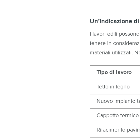
Un’indicazione di
I lavori edili posson
tenere in considerazio
materiali utilizzati. 
Tipo di lavoro
Tetto in legno
Nuovo impianto t
Cappotto termico
Rifacimento pavi