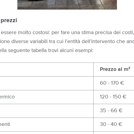
 prezzi
o essere molto costosi: per fare una stima precisa dei costi
ne diverse variabili tra cui l’entità dell’intervento che and
Nella seguente tabella trovi alcuni esempi:
Prezzo al mᒾ
60 - 170 €
ermico
120 - 150 €
35 - 66 €
menti
30 - 40 €