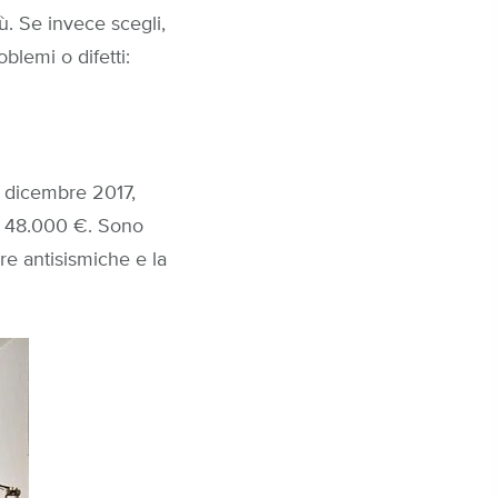
iù. Se invece scegli,
blemi o difetti:
a dicembre 2017,
a 48.000 €. Sono
re antisismiche e la