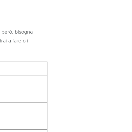
, però, bisogna
rai a fare o i