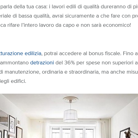
 parla della tua casa: i lavori edili di qualità dureranno di p
ale di bassa qualità, avrai sicuramente a che fare con pro
ica rifare l’intero lavoro da capo e non sarà economico!
utturazione edilizia
, potrai accedere al bonus fiscale. Fino 
i ammontano
detrazioni
del 36% per spese non superiori 
i di manutenzione, ordinaria e straordinaria, ma anche misu
gli edifici.