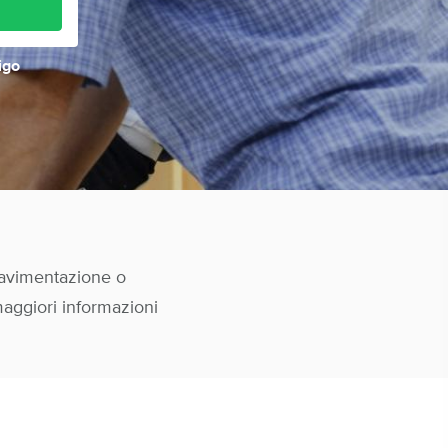
igo
pavimentazione o
maggiori informazioni