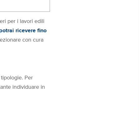
i per i lavori edili
otrai ricevere fino
lezionare con cura
 tipologie. Per
ante individuare in