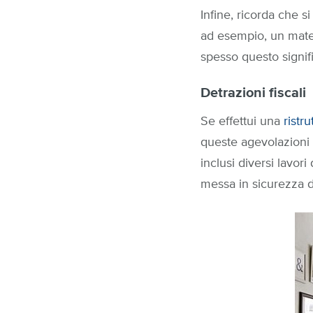
Infine, ricorda che si
ad esempio, un materi
spesso questo signif
Detrazioni fiscali
Se effettui una
ristr
queste agevolazion
inclusi diversi lavor
messa in sicurezza de