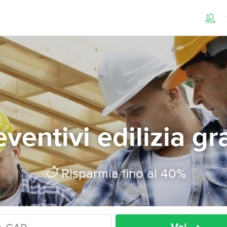
ventivi edilizia gr
Risparmia fino al 40%