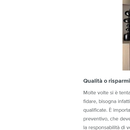
Qualità o risparm
Molte volte si è ten
fidare, bisogna infat
qualificate. È import
preventivo, che deve
la responsabilità di v