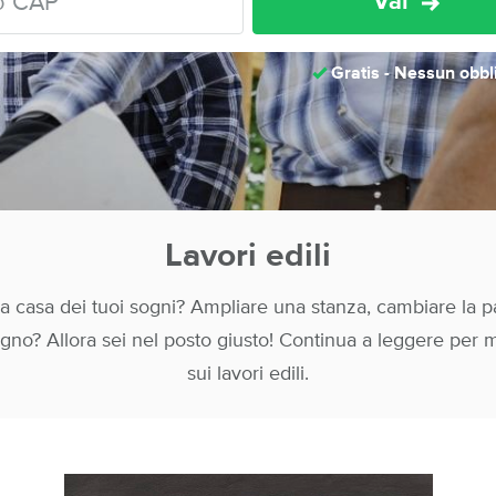
Vai
Gratis - Nessun obbl
Lavori edili
 la casa dei tuoi sogni? Ampliare una stanza, cambiare la 
 bagno? Allora sei nel posto giusto! Continua a leggere per 
sui lavori edili.