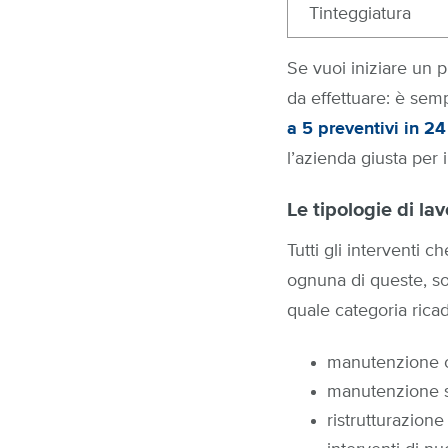
Tinteggiatura
Se vuoi iniziare un p
da effettuare: è sem
a 5 preventivi in 2
l’azienda giusta per 
Le tipologie di lavo
Tutti gli interventi c
ognuna di queste, so
quale categoria ricad
manutenzione o
manutenzione st
ristrutturazione 