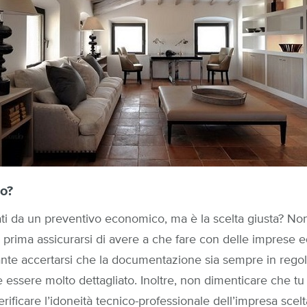
io?
tati da un preventivo economico, ma è la scelta giusta? No
ti prima assicurarsi di avere a che fare con delle imprese e
ante accertarsi che la documentazione sia sempre in regola
 essere molto dettagliato. Inoltre, non dimenticare che t
erificare l’idoneità tecnico-professionale dell’impresa scelt