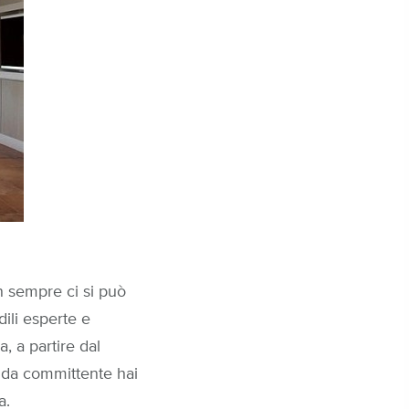
n sempre ci si può
dili esperte e
, a partire dal
u da committente hai
a.