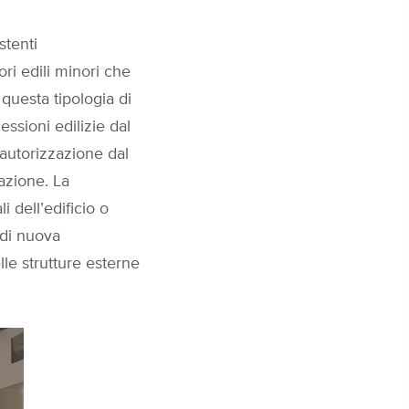
stenti
ori edili minori che
 questa tipologia di
ssioni edilizie dal
autorizzazione dal
tazione. La
i dell’edificio o
 di nuova
le strutture esterne