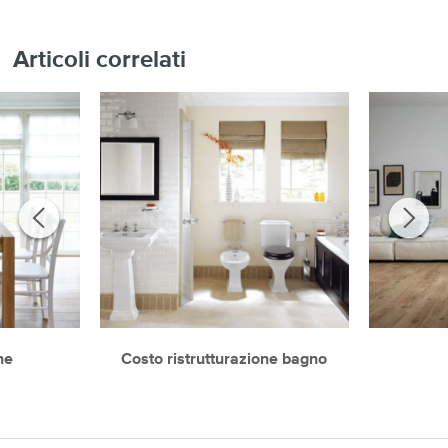
Articoli correlati
ne
Costo ristrutturazione bagno