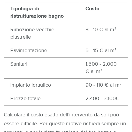
Tipologia di
Costo
ristrutturazione bagno
Rimozione vecchie
8 - 10 € al mᒾ
piastrelle
Pavimentazione
5 - 15 € al mᒾ
Sanitari
1.500 - 2.000
€ al mᒾ
Impianto idraulico
90 - 110 € al mᒾ
Prezzo totale
2.400 - 3.100€
Calcolare il costo esatto dell’intervento da soli può
essere difficile. Per questo motivo richiedi sempre un