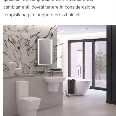
cambiamenti, dovrai tenere in considerazione
tempistiche più lunghe e prezzi più alti.