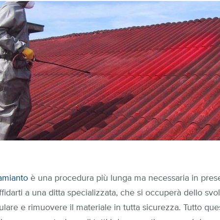
’amianto
è una procedura più lunga ma necessaria in prese
ffidarti a una ditta specializzata, che si occuperà dello sv
lare e rimuovere il materiale in tutta sicurezza. Tutto que