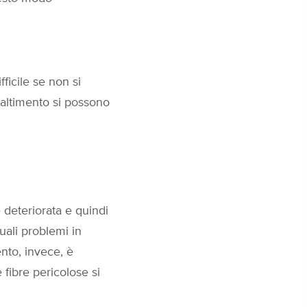
ficile se non si
smaltimento si possono
 deteriorata e quindi
uali problemi in
ento, invece, è
fibre pericolose si