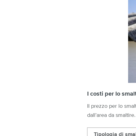
I costi per lo sma
Il prezzo per lo smal
dall’area da smaltire
Tipologia di sma