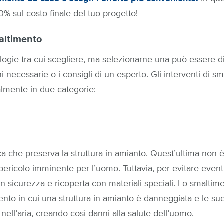
40% sul costo finale del tuo progetto!
maltimento
logie tra cui scegliere, ma selezionarne una può essere dif
 necessarie o i consigli di un esperto. Gli interventi di 
lmente in due categorie:
ca che preserva la struttura in amianto. Quest’ultima non è
ericolo imminente per l’uomo. Tuttavia, per evitare event
n sicurezza e ricoperta con materiali speciali. Lo smaltim
to in cui una struttura in amianto è danneggiata e le sue 
ell’aria, creando così danni alla salute dell’uomo.