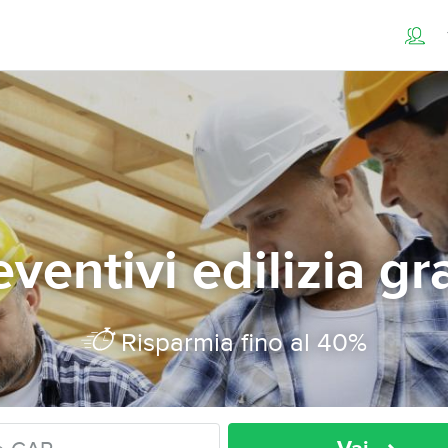
ventivi edilizia gr
Risparmia fino al 40%