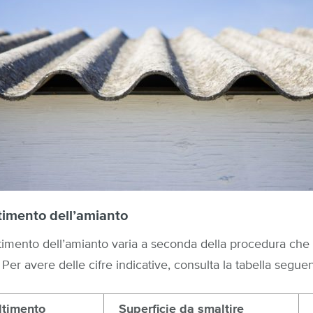
ltimento dell’amianto
timento dell’amianto varia a seconda della procedura che s
. Per avere delle cifre indicative, consulta la tabella seguen
ltimento
Superficie da smaltire