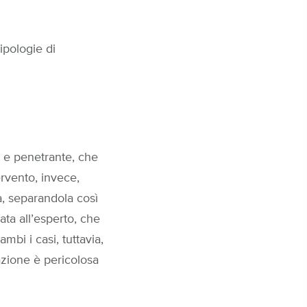
ipologie di
e e penetrante, che
ervento, invece,
a, separandola così
iata all’esperto, che
ambi i casi, tuttavia,
uazione è pericolosa