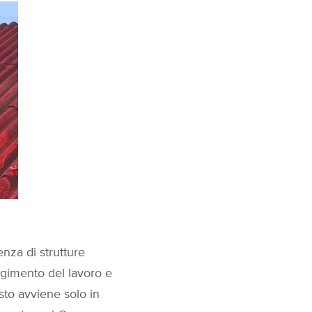
nza di strutture
olgimento del lavoro e
sto avviene solo in