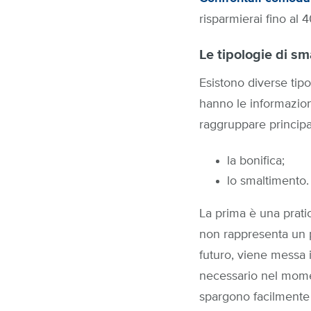
risparmierai fino al 
Le tipologie di s
Esistono diverse tipo
hanno le informazioni
raggruppare principa
la bonifica;
lo smaltimento.
La prima è una prati
non rappresenta un p
futuro, viene messa i
necessario nel momen
spargono facilmente n