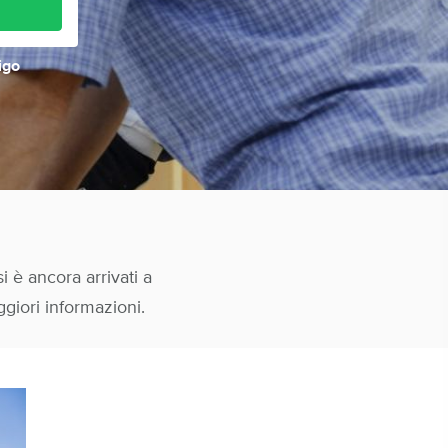
igo
i è ancora arrivati a
giori informazioni.