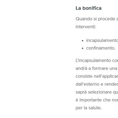
La bonifica
Quando si procede all
interventi:
incapsulamento
confinamento.
L’incapsulamento con
andrà a formare una p
consiste nell’applica
dall’esterno e rendend
saprà selezionare quel
è importante che non 
per la salute.