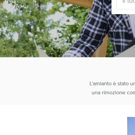
L’amianto è stato un
una rimozione comp