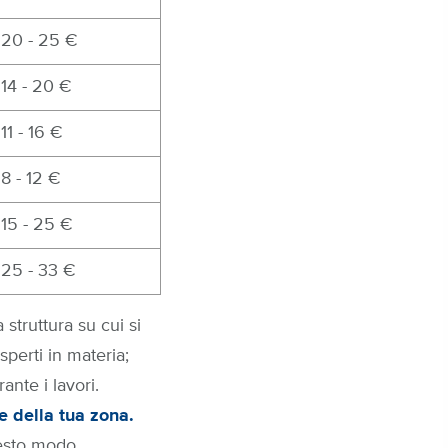
20 - 25 €
14 - 20 €
11 - 16 €
8 - 12 €
15 - 25 €
25 - 33 €
struttura su cui si
sperti in materia;
ante i lavori.
e della tua zona.
esto modo