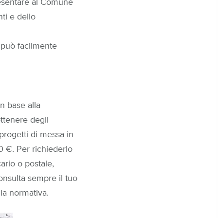
resentare al Comune
nti e dello
, può facilmente
n base alla
ottenere degli
 progetti di messa in
0 €. Per richiederlo
ario o postale,
consulta sempre il tuo
la normativa.