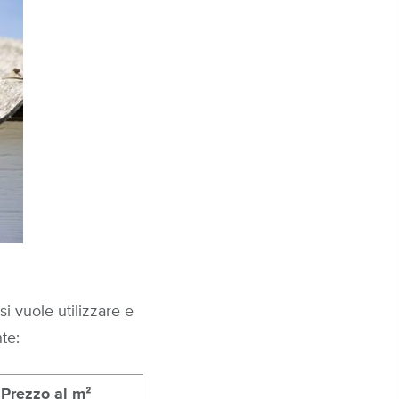
i vuole utilizzare e
te:
Prezzo al mᒾ