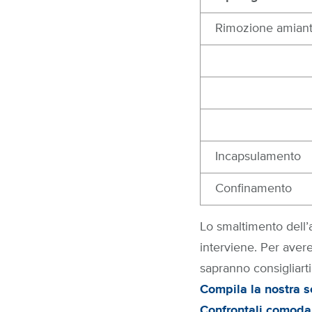
Rimozione amian
Incapsulamento
Confinamento
Lo smaltimento dell’a
interviene. Per avere
sapranno consigliarti 
Compila la nostra s
Confrontali comodam