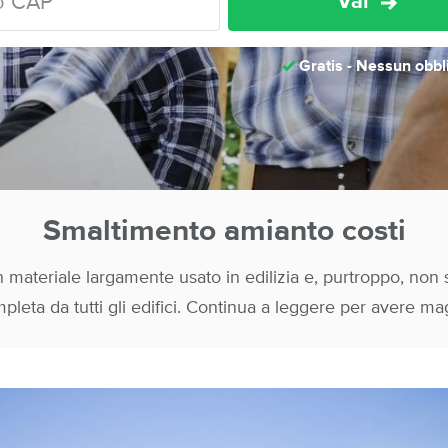
Vai
Gratis - Nessun obbl
Smaltimento amianto costi
 materiale largamente usato in edilizia e, purtroppo, non s
leta da tutti gli edifici. Continua a leggere per avere mag