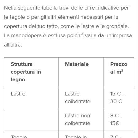
Nella seguente tabella trovi delle cifre indicative per
le tegole o per gli altri elementi necessari per la
copertura del tuo tetto, come le lastre e le grondaie.
La manodopera è esclusa poiché varia da un’impresa
all’altra.
Struttura
Materiale
Prezzo
copertura in
al mᒾ
legno
Lastre
Lastre
15 € -
coibentate
30 €
Lastre non
8 € -
coibentate
15€
Tegole
Tegole in
7 € -