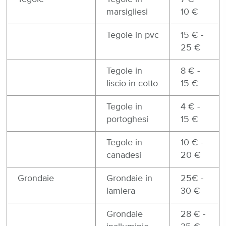
marsigliesi
10 €
Tegole in pvc
15 € -
25 €
Tegole in
8 € -
liscio in cotto
15 €
Tegole in
4 € -
portoghesi
15 €
Tegole in
10 € -
canadesi
20 €
Grondaie
Grondaie in
25€ -
lamiera
30 €
Grondaie
28 € -