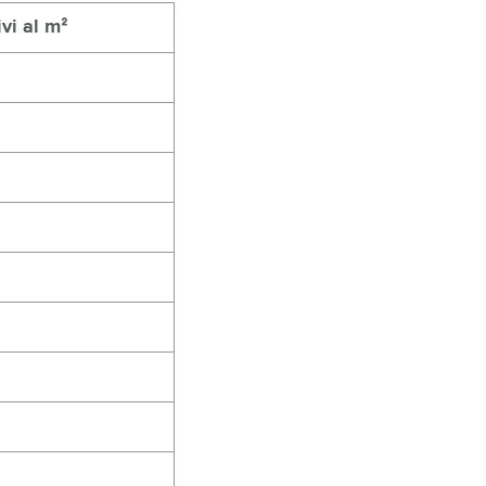
ivi al mᒾ