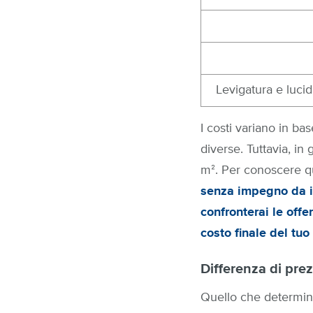
Levigatura e lucid
I costi variano in ba
diverse. Tuttavia, in
mᒾ. Per conoscere que
senza impegno da im
confronterai le off
costo finale del tu
Differenza di prez
Quello che determin