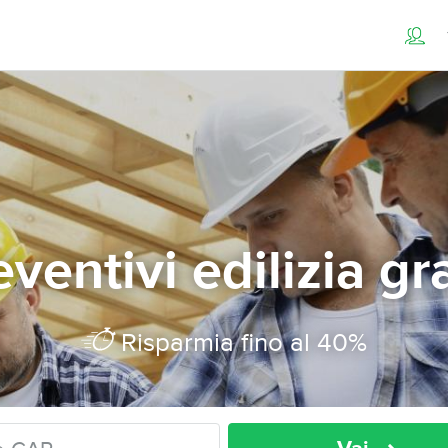
ventivi edilizia gr
Risparmia fino al 40%