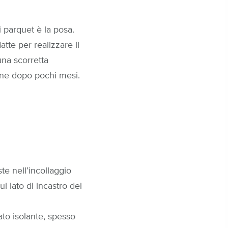
 parquet è la posa.
te per realizzare il
una scorretta
one dopo pochi mesi.
te nell’incollaggio
l lato di incastro dei
ato isolante, spesso