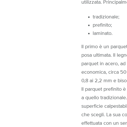
utilizzata. Principal
tradizionale;
prefinito;
laminato.
Il primo è un parque
posa ultimata. Il le
parquet in acero, ad 
economica, circa 50 a
0,8 ai 2,2 mm e bisog
Il parquet prefinito 
a quello tradizional
superficie calpestab
che scegli. La sua c
effettuata con un sem