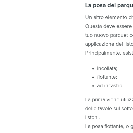
La posa del parq
Un altro elemento ch
Questa deve essere e
tuo nuovo parquet co
applicazione dei lis
Principalmente, esist
incollata;
flottante;
ad incastro.
La prima viene utiliz
delle tavole sul sott
listoni.
La posa flottante, o 