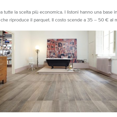
 tra tutte la scelta più economica. I listoni hanno una base
a che riproduce il parquet. Il costo scende a 35 – 50 € al 