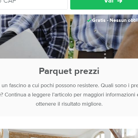
Vai
Gratis - Nessun obbl
Parquet prezzi
a un fascino a cui pochi possono resistere. Quali sono i pre
 Continua a leggere l’articolo per maggiori informazioni e 
ottenere il risultato migliore.