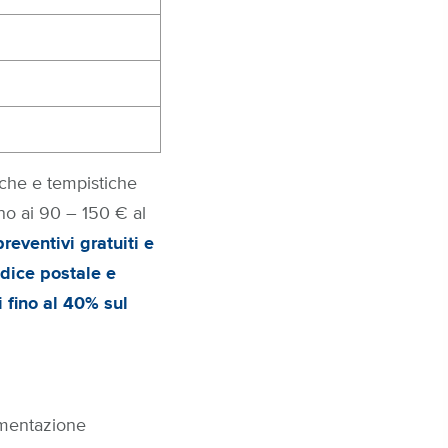
tiche e tempistiche
rno ai 90 – 150 € al
preventivi gratuiti e
dice postale e
 fino al 40% sul
vimentazione