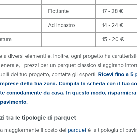
Flottante
17 - 28 €
Ad incastro
14 - 24 €
atura
15 - 20 €
se a diversi elementi e, inoltre, ogni progetto ha caratteris
 generale, i prezzi per un parquet classico si aggirano into
lli del tuo progetto, contatta gli esperti.
Ricevi fino a 5 
prese della tua zona. Compila la scheda con il tuo co
erte comodamente da casa. In questo modo, risparmierai
o pavimento.
zi tra le tipologie di parquet
a maggiormente il costo del
parquet
è la tipologia di pa