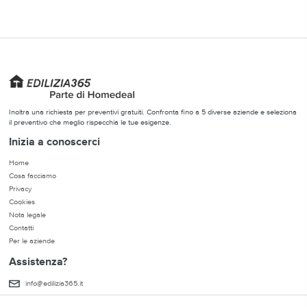
Inoltra una richiesta per preventivi gratuiti. Confronta fino a 5 diverse aziende e seleziona
il preventivo che meglio rispecchia le tue esigenze.
Inizia a conoscerci
Home
Cosa facciamo
Privacy
Cookies
Nota legale
Contatti
Per le aziende
Assistenza?
info@edilizia365.it