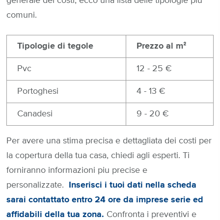
generale dei costi, ecco una lista delle tipologie più
comuni.
Tipologie di tegole
Prezzo al mᒾ
Pvc
12 - 25 €
Portoghesi
4 - 13 €
Canadesi
9 - 20 €
Per avere una stima precisa e dettagliata dei costi per
la copertura della tua casa, chiedi agli esperti. Ti
forniranno informazioni piu precise e
personalizzate.
Inserisci i tuoi dati nella scheda
sarai contattato entro 24 ore da imprese serie ed
affidabili della tua zona.
Confronta i preventivi e