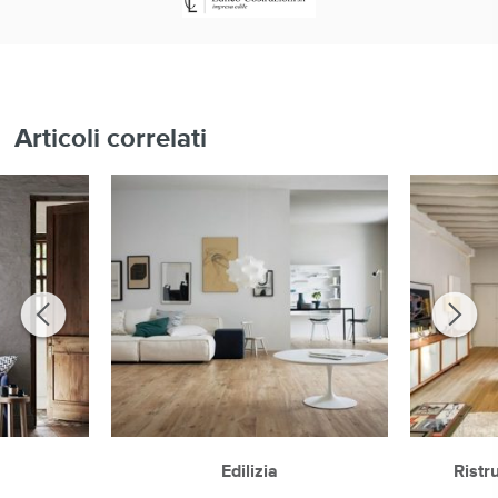
Articoli correlati
Edilizia
Ristr