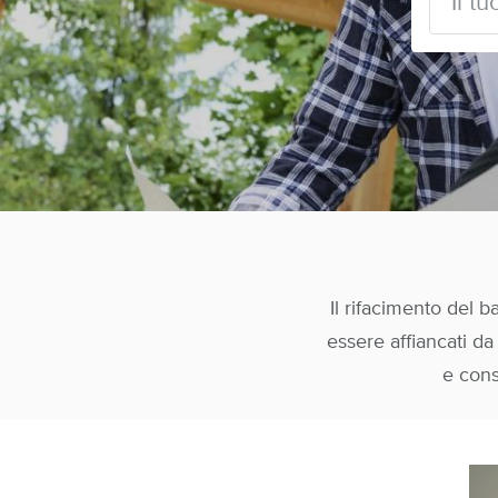
Il rifacimento del 
essere affiancati da
e consi