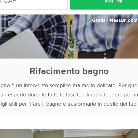
Vai
Gratis - Nessun obbl
Rifacimento bagno
bagno è un intervento semplice ma molto delicato. Per qu
 un esperto durante tutte le fasi. Continua a leggere per 
gli utili per rifare il bagno e trasformarlo in quello dei tuo