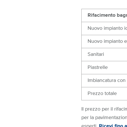
Rifacimento bag
Nuovo impianto id
Nuovo impianto el
Sanitari
Piastrelle
Imbiancatura con p
Prezzo totale
Il prezzo per il rifa
per la pavimentazione
esperti.
Ricevi fino 