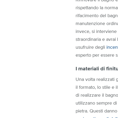
Rinnovare il bagno è
rispettando la norm
rifacimento del bagno
manutenzione ordinari
invece, si interviene
straordinaria e avrai
usufruire degli
incent
esperto per essere si
I materiali di finit
Una volta realizzati 
il formato, lo stile 
di realizzare il bagn
utilizzano sempre di 
pietra. Questi danno