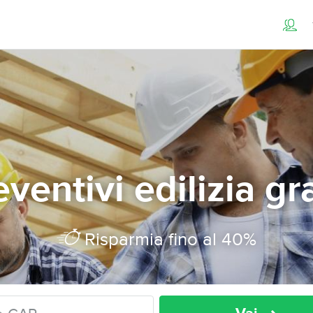
ventivi edilizia gr
Risparmia fino al 40%