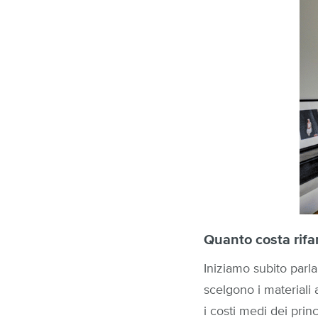
Quanto costa rifar
Iniziamo subito parla
scelgono i materiali 
i costi medi dei princi