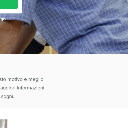
igo
esto motivo è meglio
maggiori informazioni
i sogni.