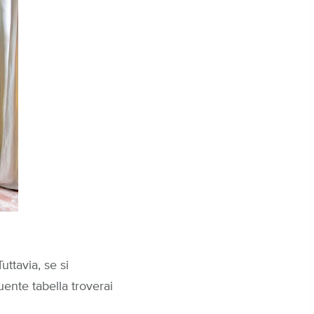
uttavia, se si
uente tabella troverai