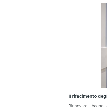
Il rifacimento deg
Rinnovare il bagno sp