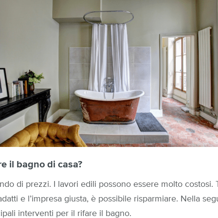
e il bagno di casa?
ndo di prezzi. I lavori edili possono essere molto costosi. T
adatti e l’impresa giusta, è possibile risparmiare. Nella seg
pali interventi per il rifare il bagno.