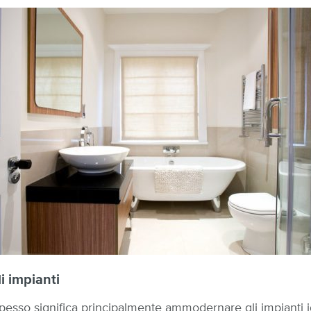
li impianti
esso significa principalmente ammodernare gli impianti idr