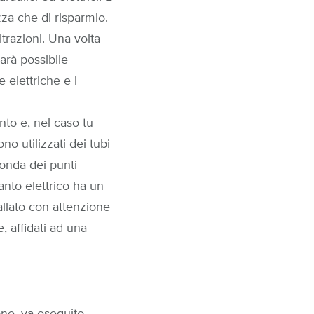
za che di risparmio.
trazioni. Una volta
arà possibile
 elettriche e i
nto e, nel caso tu
no utilizzati dei tubi
conda dei punti
nto elettrico ha un
allato con attenzione
, affidati ad una