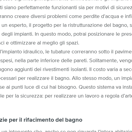
i siano perfettamente funzionanti sia per motivi di sicurez
ranno creare diversi problemi come perdite d’acqua e infil
un esperto, il progetto per la ristrutturazione del bagno, s
degli impianti. In questo modo, potrai posizionare le prese
ci e ottimizzare al meglio gli spazi.
’impianto idraulico, le tubature correranno sotto il pavime
spesi, nella parte inferiore delle pareti. Solitamente, vengo
ngono aggiunti dei rivestimenti isolanti. Il costo varia a se
essari per realizzare il bagno. Allo stesso modo, un impia
e ai punti luce di cui hai bisogno. Questo sistema va inst
le per la sicurezza: per realizzare un lavoro a regola d’arte
zie per il rifacimento del bagno