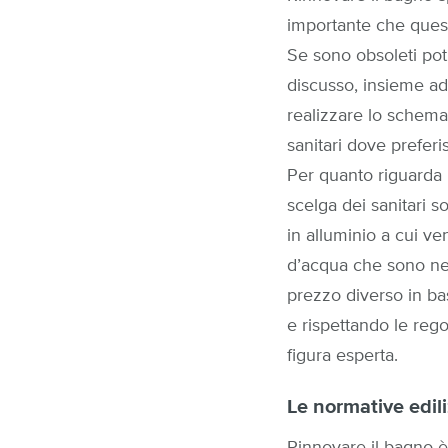
importante che quest
Se sono obsoleti pot
discusso, insieme ad 
realizzare lo schema 
sanitari dove preferis
Per quanto riguarda l
scelga dei sanitari so
in alluminio a cui ve
d’acqua che sono nec
prezzo diverso in bas
e rispettando le rego
figura esperta.
Le normative edili