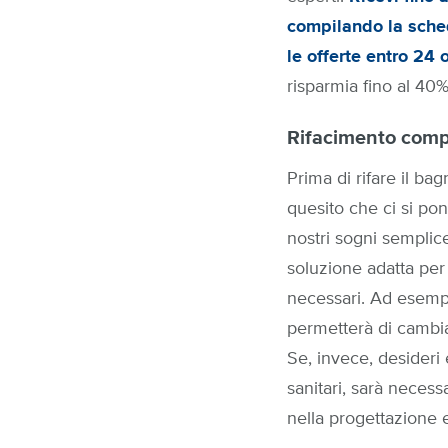
compilando la sched
le offerte entro 24
risparmia fino al 40%
Rifacimento compl
Prima di rifare il ba
quesito che ci si pon
nostri sogni semplic
soluzione adatta per t
necessari. Ad esempi
permetterà di cambia
Se, invece, desideri
sanitari, sarà necess
nella progettazione e